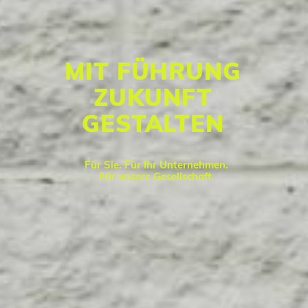
MIT FÜHRUNG
ZUKUNFT
GESTALTEN
Für Sie. Für Ihr Unternehmen.
Für unsere Gesellschaft.