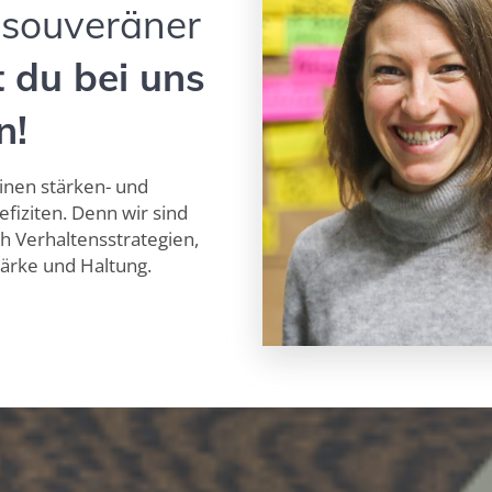
 souveräner
t du bei uns
n!
inen stärken- und
fiziten. Denn wir sind
ch Verhaltensstrategien,
ärke und Haltung.