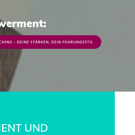
werment:
CHING – DEINE STÄRKEN, DEIN FÜHRUNGSSTIL
IENT UND