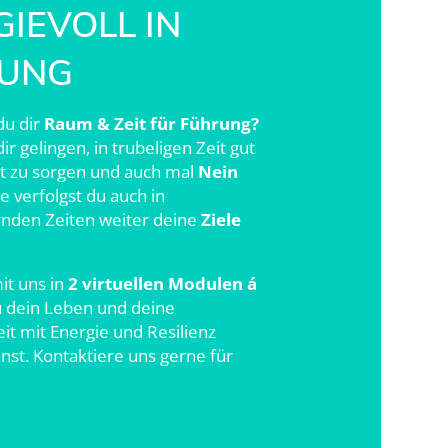
IEVOLL IN
UNG
du dir
Raum & Zeit für Führung?
ir gelingen, in trubeligen Zeit gut
st zu sorgen und auch mal
Nein
e verfolgst du auch in
nden Zeiten weiter deine
Ziele
it uns in
2 virtuellen Modulen á
u dein Leben und deine
it mit Energie und Resilienz
nst. Kontaktiere uns gerne für