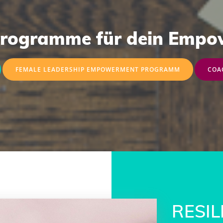
Programme für dein Empo
FEMALE LEADERSHIP EMPOWERMENT PROGRAMM
COA
RESIL