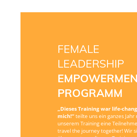
FEMALE
LEADERSHIP
EMPOWERME
PROGRAMM
„Dieses Training war life-chang
mich!“
teilte uns ein ganzes Jahr
unserem Training eine Teilnehmer
travel the journey together! Wir s